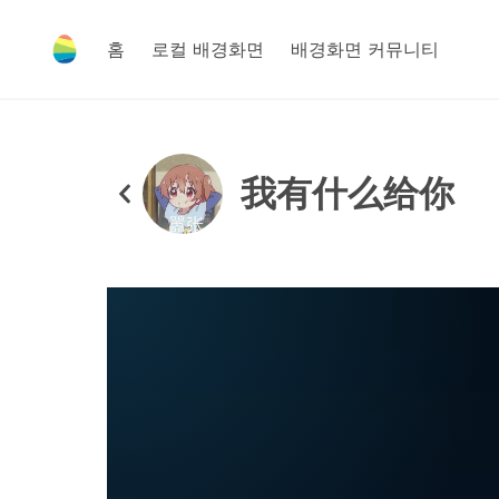
홈
로컬 배경화면
배경화면 커뮤니티
我有什么给你