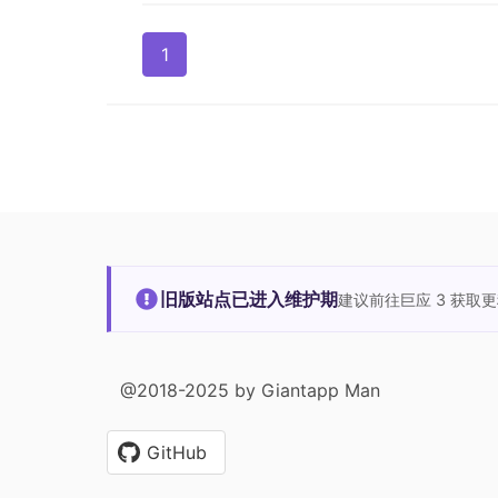
1
旧版站点已进入维护期
建议前往巨应 3 获取
@2018-2025 by Giantapp Man
GitHub