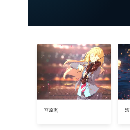
宫原熏
漂