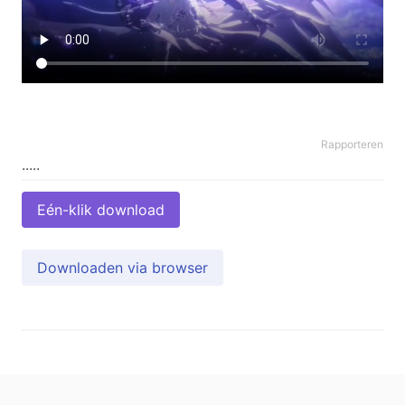
Rapporteren
Eén-klik download
Downloaden via browser