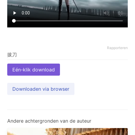
Rapporteren
Eén-klik download
Downloaden via browser
Andere achtergronden van de auteur