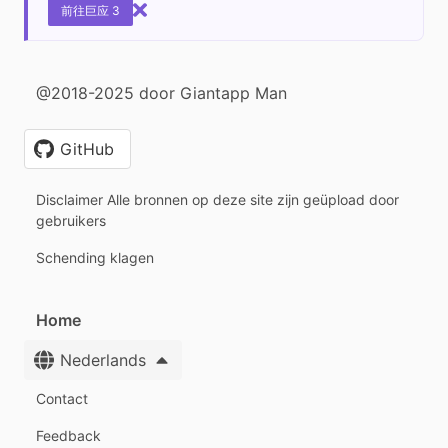
前往巨应 3
@2018-2025 door Giantapp Man
GitHub
Disclaimer Alle bronnen op deze site zijn geüpload door
gebruikers
Schending klagen
Home
Nederlands
Contact
Feedback