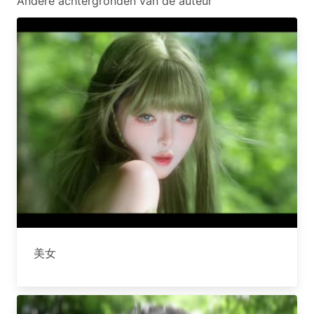
Andere achtergronden van de auteur
美女