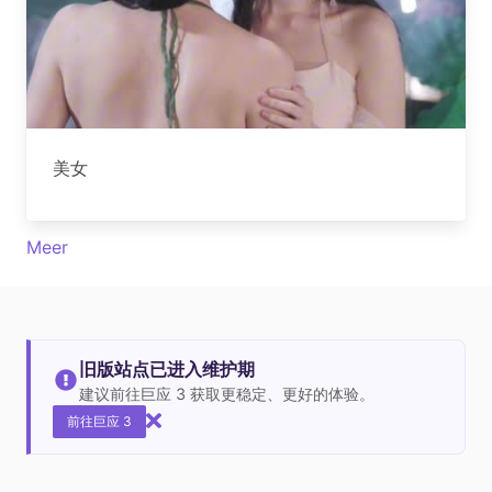
美女
Meer
旧版站点已进入维护期
建议前往巨应 3 获取更稳定、更好的体验。
前往巨应 3