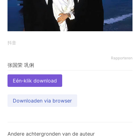
抖音
Rapporteren
Eén-klik download
Downloaden via browser
Andere achtergronden van de auteur