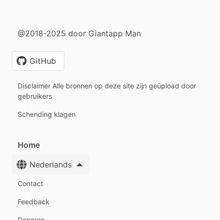
@2018-2025 door Giantapp Man
GitHub
Disclaimer Alle bronnen op deze site zijn geüpload door
gebruikers
Schending klagen
Home
Nederlands
Contact
Feedback
Doneren