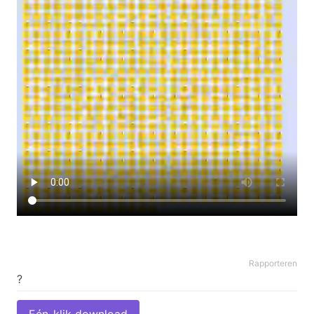
Rapporteren
Eén-klik download