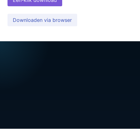
Downloaden via browser