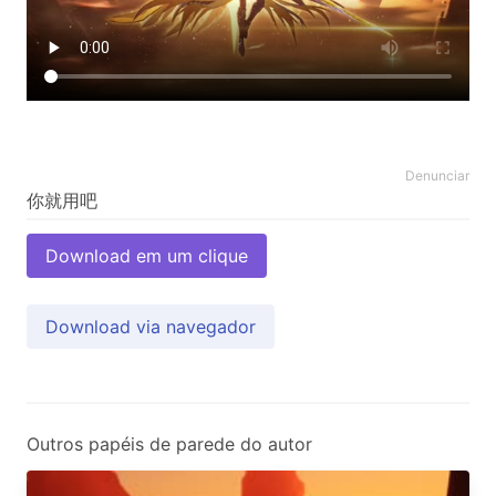
Denunciar
Download em um clique
Download via navegador
Outros papéis de parede do autor