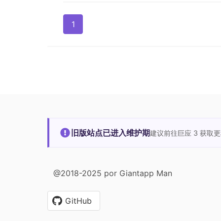
1
旧版站点已进入维护期
建议前往巨应 3 获取
@2018-2025 por Giantapp Man
GitHub