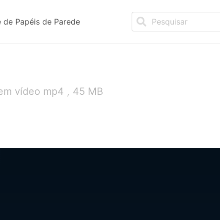
 de Papéis de Parede
 em vídeo mp4 , 45 MB