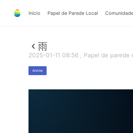
Início
Papel de Parede Local
Comunidade
雨
2025-01-11 08:56 , Papel de parede
Anime