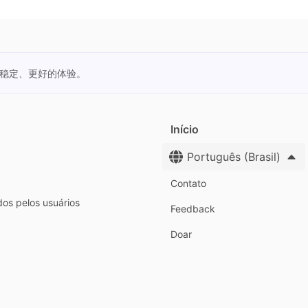
更稳定、更好的体验。
Início
Português (Brasil)
Contato
dos pelos usuários
Feedback
Doar