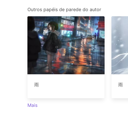
Outros papéis de parede do autor
雨
雨
Mais