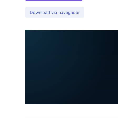
Download via navegador