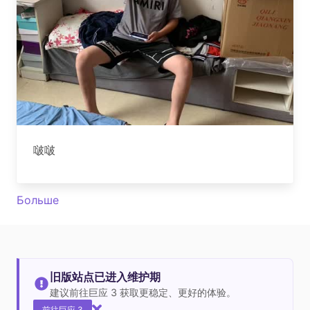
啵啵
Больше
旧版站点已进入维护期
建议前往巨应 3 获取更稳定、更好的体验。
前往巨应 3