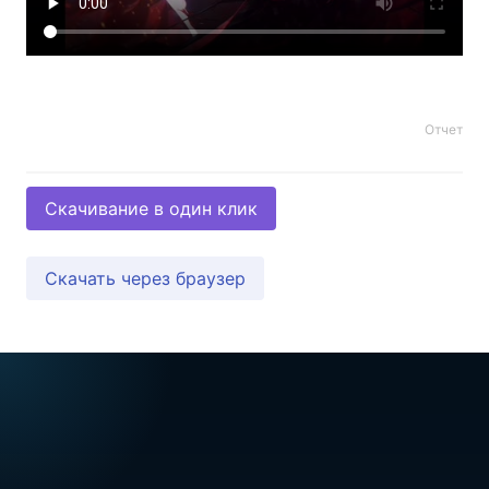
Отчет
Скачивание в один клик
Скачать через браузер