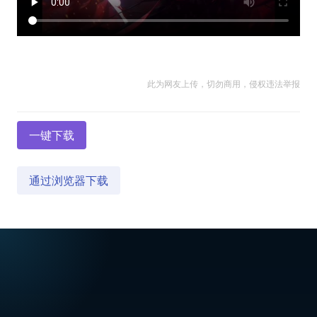
此为网友上传，切勿商用，侵权违法举报
一键下载
通过浏览器下载