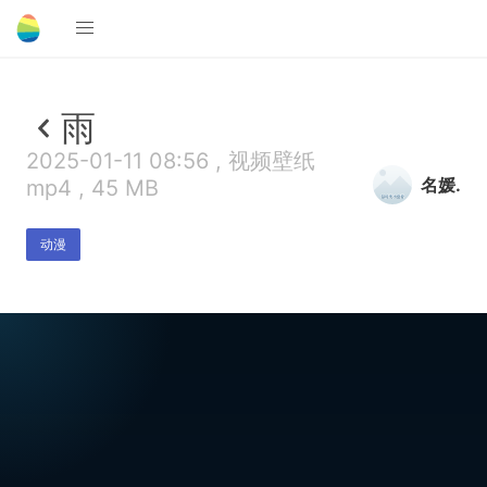
雨
2025-01-11 08:56 , 视频壁纸
名媛.
mp4 , 45 MB
动漫