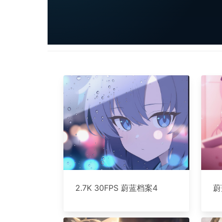
2.7K 30FPS 蔚蓝档案4
蔚