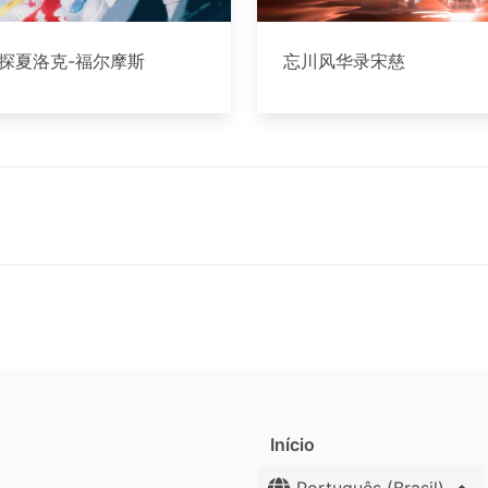
探夏洛克-福尔摩斯
忘川风华录宋慈
Início
Português (Brasil)