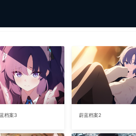
蓝档案3
蔚蓝档案2