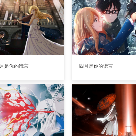
月是你的谎言
四月是你的谎言