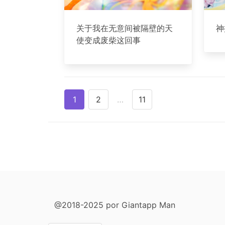
关于我在无意间被隔壁的天
神
使变成废柴这回事
1
2
…
11
@2018-2025 por Giantapp Man