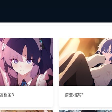
蓝档案3
蔚蓝档案2