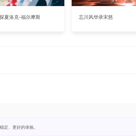
探夏洛克-福尔摩斯
忘川风华录宋慈
更稳定、更好的体验。