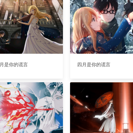
月是你的谎言
四月是你的谎言