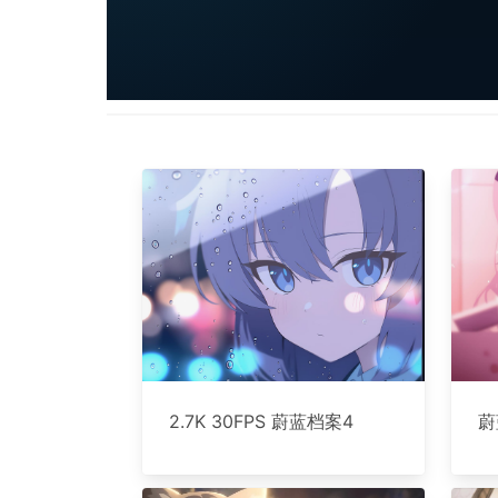
2.7K 30FPS 蔚蓝档案4
蔚