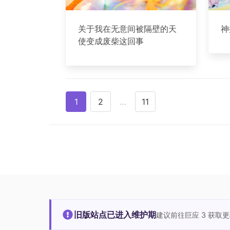
关于我在无意间被隔壁的天
神
使变成废柴这回事
1
2
…
11
旧版站点已进入维护期
建议前往巨应 3 获取