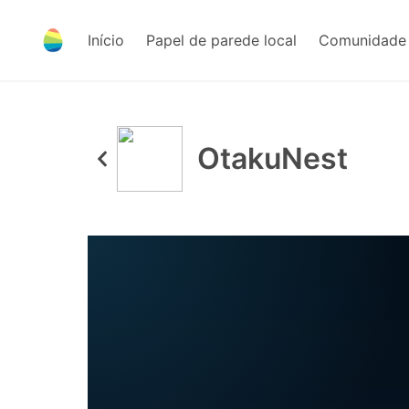
Início
Papel de parede local
Comunidade 
OtakuNest