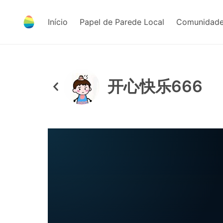
Início
Papel de Parede Local
Comunidade
开心快乐666