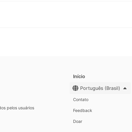
Início
Português (Brasil)
Contato
dos pelos usuários
Feedback
Doar