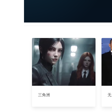
三角洲
无