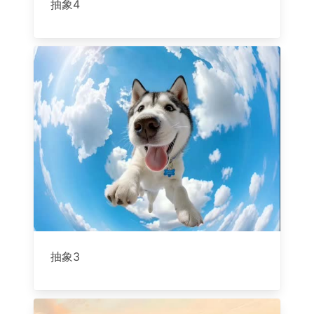
抽象4
抽象3