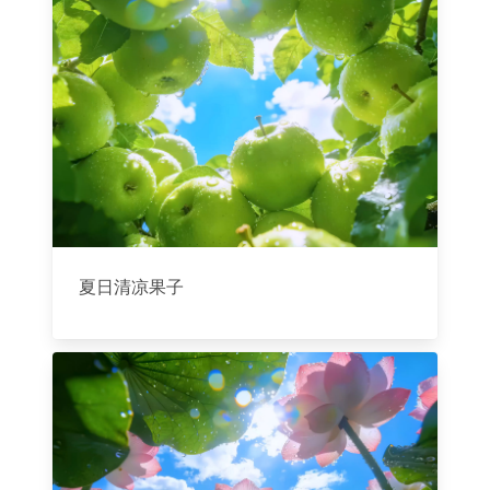
夏日清凉果子