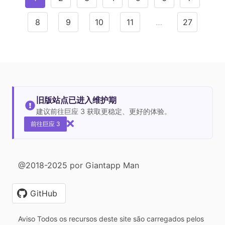
8
9
10
11
…
27
旧版站点已进入维护期
建议前往巨应 3 获取更稳定、更好的体验。
前往巨应 3
@2018-2025 por Giantapp Man
GitHub
Aviso Todos os recursos deste site são carregados pelos