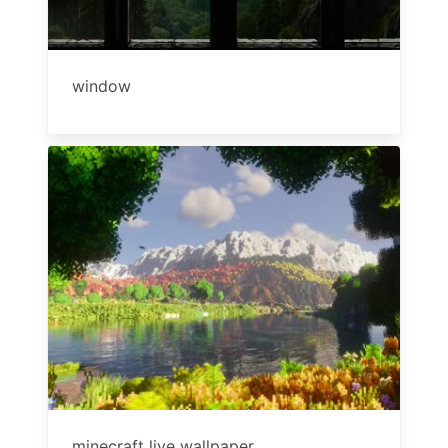
window
minecraft live wallpaper