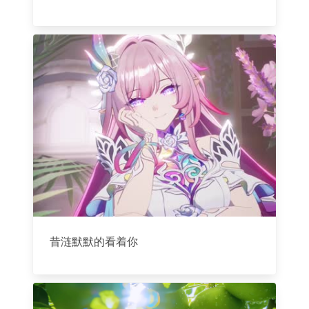
昔涟默默的看着你