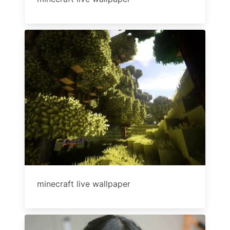
minecraft live wallpaper