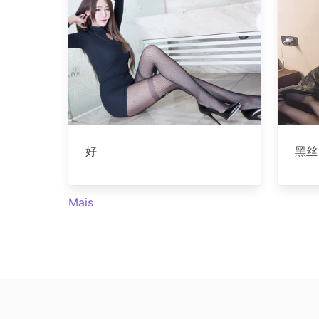
好
黑丝
Mais