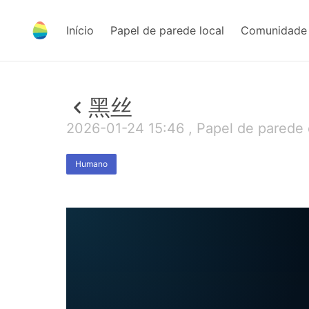
Início
Papel de parede local
Comunidade 
黑丝
2026-01-24 15:46 , Papel de parede
Humano