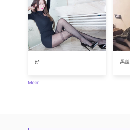
好
黑丝
Meer