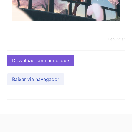
Denunciar
Download com um clique
Baixar via navegador