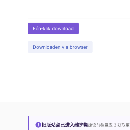
Eén-klik download
Downloaden via browser
旧版站点已进入维护期
建议前往巨应 3 获取