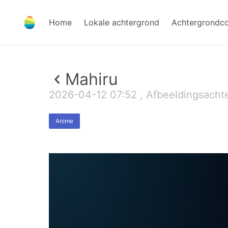
Home
Lokale achtergrond
Achtergrondc
Mahiru
2026-04-12 07:52 , Afbeeldingsachte
Anime