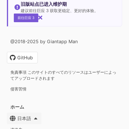
旧版站点已进入维护期
建议前往巨应 3 获取更稳定、更好的体验。
前往巨应 3
@2018-2025 by Giantapp Man
GitHub
免責事項 このサイトのすべてのリソースはユーザーによっ
てアップロードされます
侵害苦情
ホーム
日本語