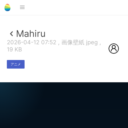
Mahiru
2026-04-12 07:52 , 画像壁紙 jpeg ,
19 KB
アニメ