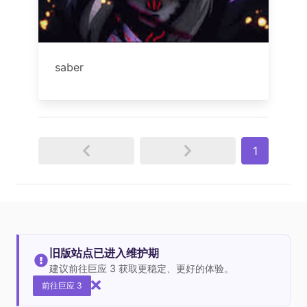
saber
1
旧版站点已进入维护期
建议前往巨应 3 获取更稳定、更好的体验。
前往巨应 3