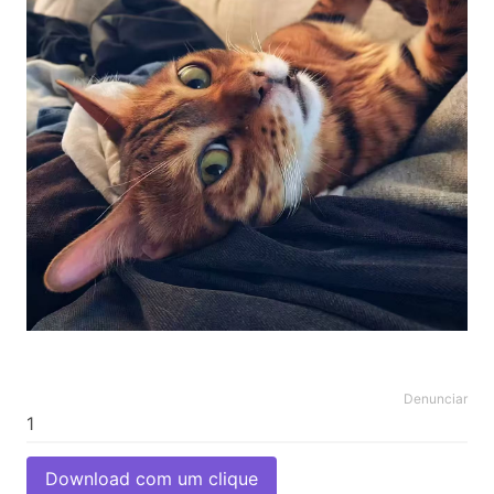
Denunciar
Download com um clique