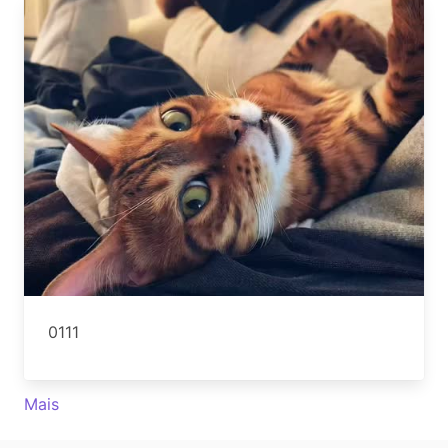
0111
Mais