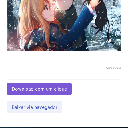
Denunciar
Download com um clique
Baixar via navegador