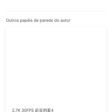
Outros papéis de parede do autor
2.7K 30FPS 蔚蓝档案4