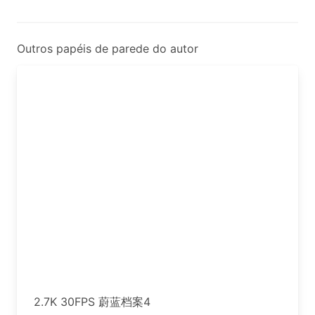
Outros papéis de parede do autor
2.7K 30FPS 蔚蓝档案4