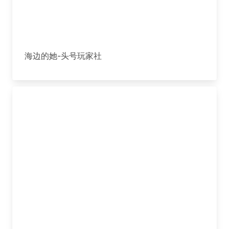
海边的她-头号玩家社