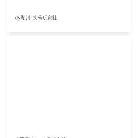
dy顾川-头号玩家社