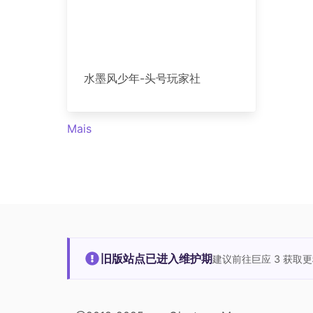
水墨风少年-头号玩家社
Mais
旧版站点已进入维护期
建议前往巨应 3 获取