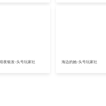
暗夜银发-头号玩家社
海边的她-头号玩家社