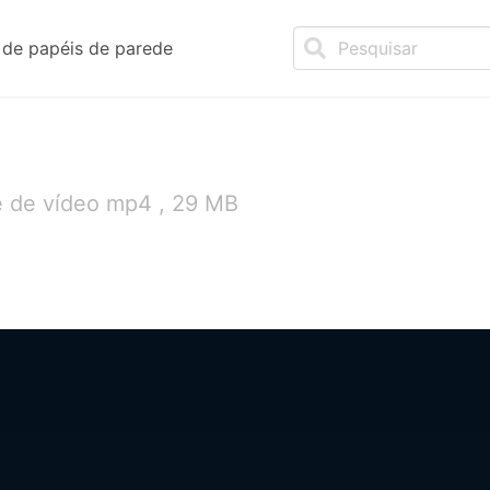
de papéis de parede
e de vídeo mp4 , 29 MB