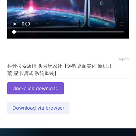
Report
抖音搜索店铺 头号玩家社【远程桌面美化 新机开
One-click download
Download via browser