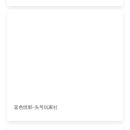
蓝色忧郁-头号玩家社