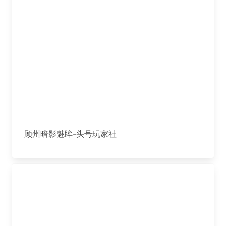
顾州暗影魅眸-头号玩家社