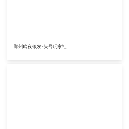
顾州暗夜银发-头号玩家社