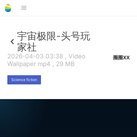
宇宙极限-头号玩
家社
2026-04-03 03:38 , Video
圈圈XX
Wallpaper mp4 , 29 MB
Science fiction