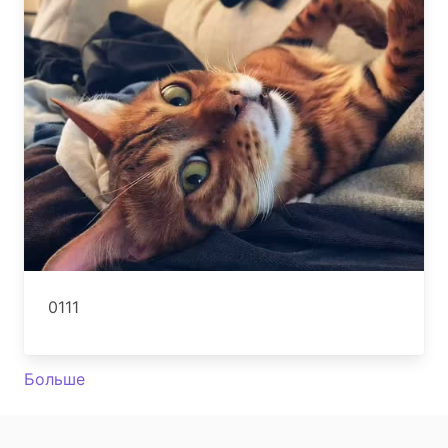
0111
Больше