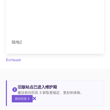
陆地2
Больше
旧版站点已进入维护期
建议前往巨应 3 获取更稳定、更好的体验。
前往巨应 3