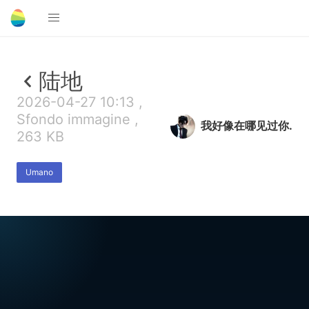
陆地
2026-04-27 10:13 ,
Sfondo immagine ,
我好像在哪见过你.
263 KB
Umano