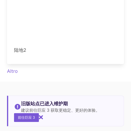
陆地2
Altro
旧版站点已进入维护期
建议前往巨应 3 获取更稳定、更好的体验。
前往巨应 3