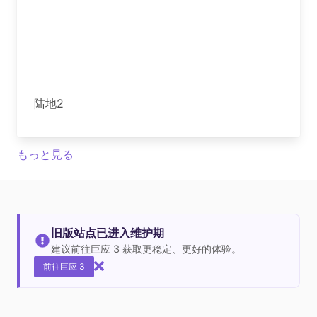
陆地2
もっと見る
旧版站点已进入维护期
建议前往巨应 3 获取更稳定、更好的体验。
前往巨应 3