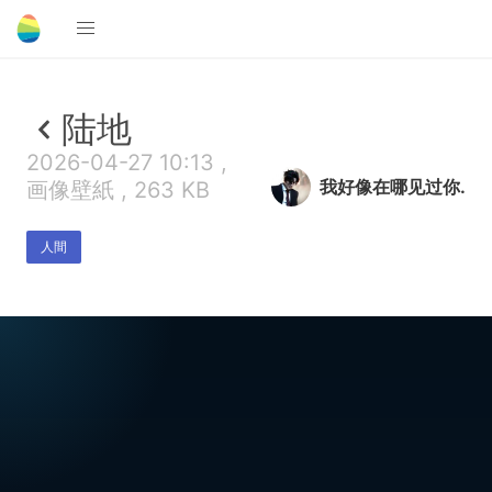
陆地
2026-04-27 10:13 ,
我好像在哪见过你.
画像壁紙 , 263 KB
人間