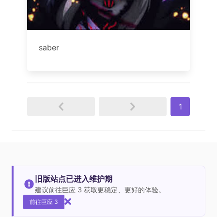
saber
1
旧版站点已进入维护期
建议前往巨应 3 获取更稳定、更好的体验。
前往巨应 3