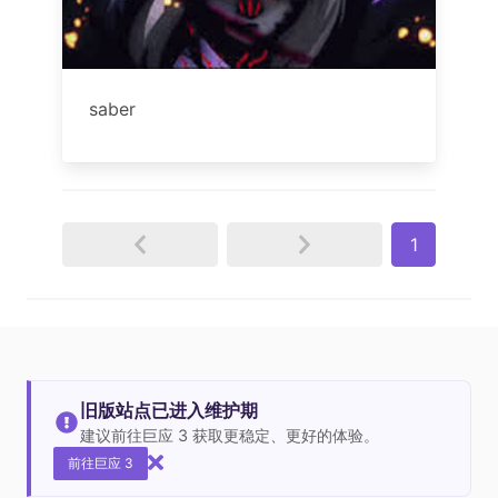
saber
1
旧版站点已进入维护期
建议前往巨应 3 获取更稳定、更好的体验。
前往巨应 3