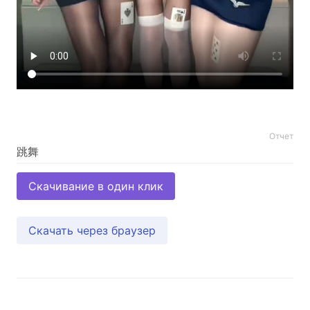
Отчет
Скачивание в один клик
Скачать через браузер