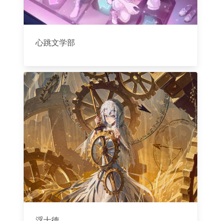
心跳文学部
浮士德