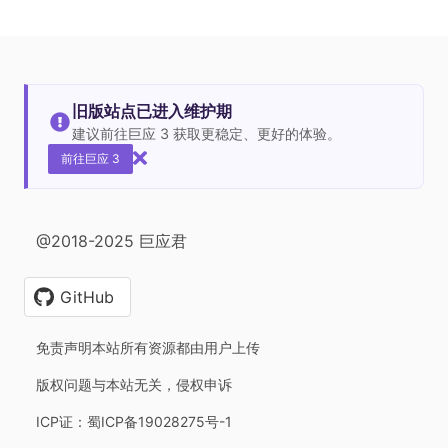
旧版站点已进入维护期
建议前往巨应 3 获取更稳定、更好的体验。
前往巨应 3
@2018-2025 巨应君
GitHub
免责声明本站所有资源都由用户上传
版权问题与本站无关，侵权申诉
ICP证：蜀ICP备19028275号-1