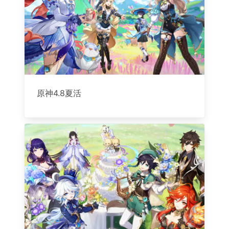
原神4.8夏活