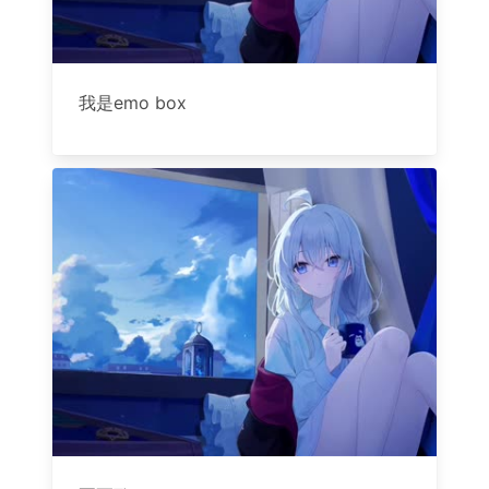
我是emo box