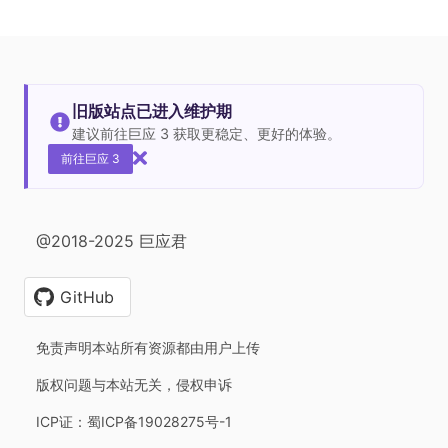
旧版站点已进入维护期
建议前往巨应 3 获取更稳定、更好的体验。
前往巨应 3
@2018-2025 巨应君
GitHub
免责声明本站所有资源都由用户上传
版权问题与本站无关，侵权申诉
ICP证：蜀ICP备19028275号-1