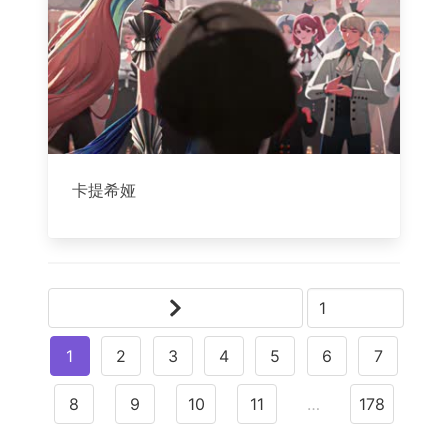
卡提希娅
1
2
3
4
5
6
7
8
9
10
11
…
178