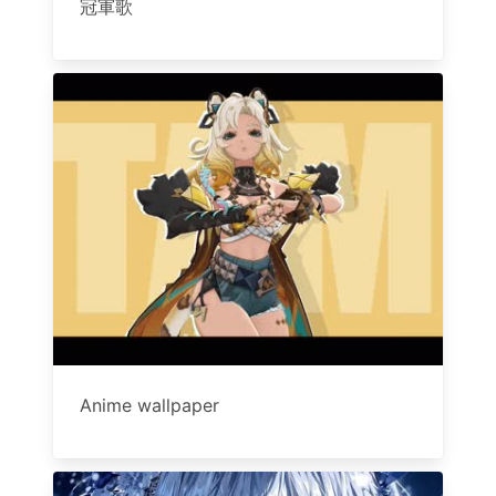
冠軍歌
Anime wallpaper