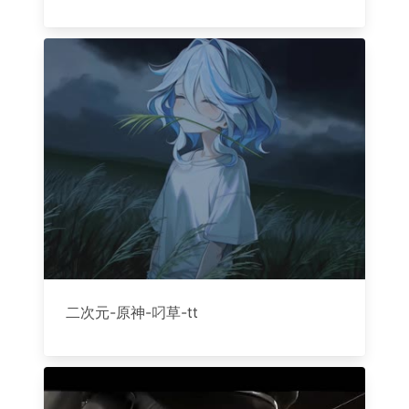
二次元-原神-叼草-tt