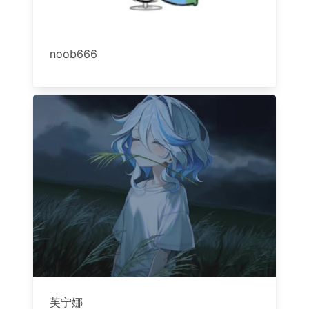
noob666
芙宁娜