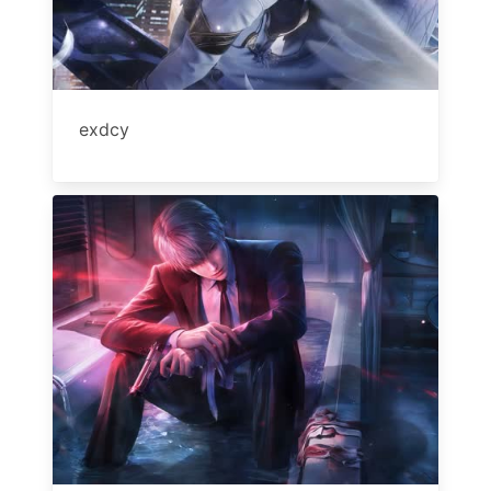
exdcy