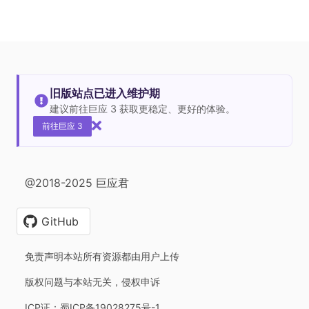
旧版站点已进入维护期
建议前往巨应 3 获取更稳定、更好的体验。
前往巨应 3
@2018-2025 巨应君
GitHub
免责声明本站所有资源都由用户上传
版权问题与本站无关，侵权申诉
ICP证：蜀ICP备19028275号-1