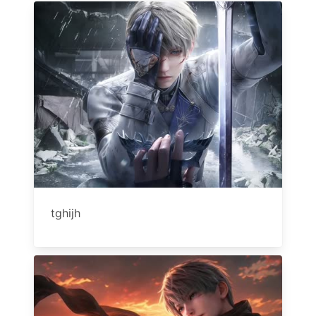
tghijh