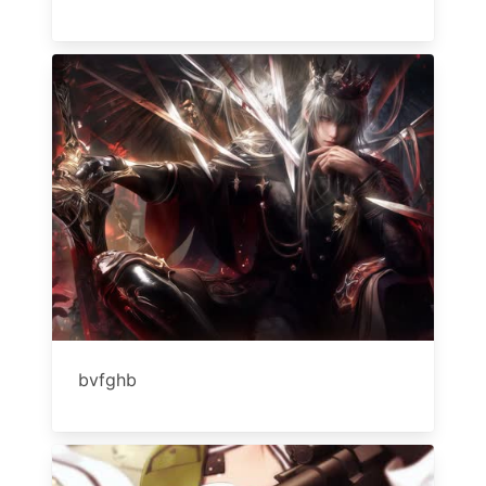
bvfghb