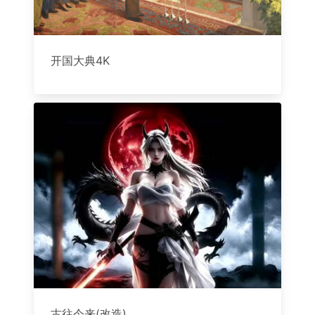
开国大典4K
古往今来(改造)