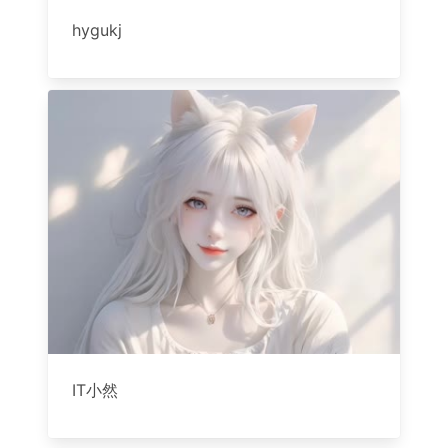
hygukj
IT小然