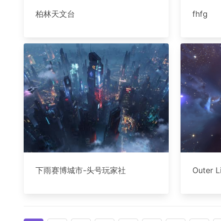
柏林天文台
fhfg
下雨赛博城市-头号玩家社
Outer L