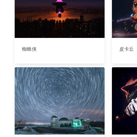
蜘蛛侠
皮卡丘