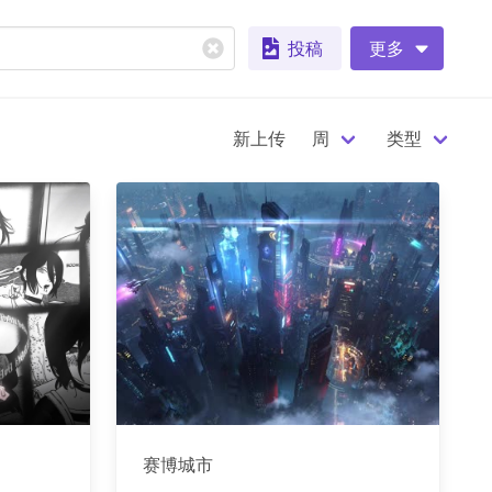
投稿
更多
新上传
周
类型
赛博城市