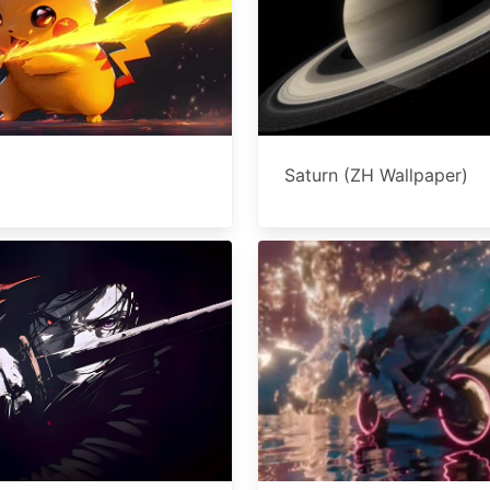
Saturn (ZH Wallpaper)