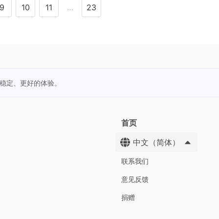
9
10
11
…
23
更稳定、更好的体验。
首页
中文（简体）
联系我们
意见反馈
捐赠