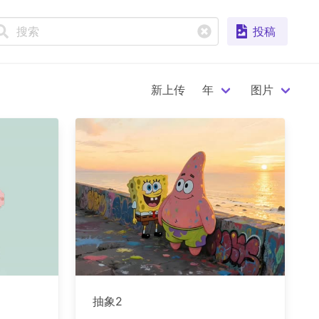
投稿
新上传
年
图片
抽象2