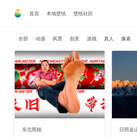
首页
本地壁纸
壁纸社区
全部
动漫
风景
创意
游戏
真人
像素
东北雨姐
日照金