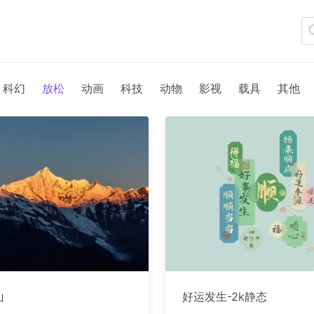
科幻
放松
动画
科技
动物
影视
载具
其他
山
好运发生-2k静态