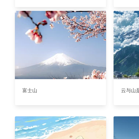
富士山
云与山