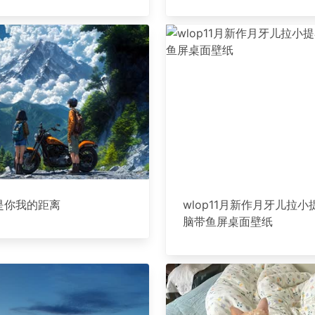
是你我的距离
wlop11月新作月牙儿拉小
脑带鱼屏桌面壁纸