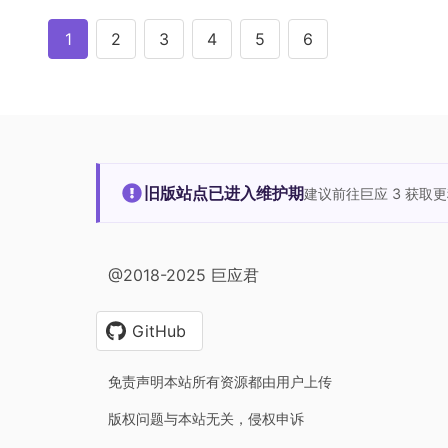
1
2
3
4
5
6
旧版站点已进入维护期
建议前往巨应 3 获取
@2018-2025 巨应君
GitHub
免责声明本站所有资源都由用户上传
版权问题与本站无关，侵权申诉