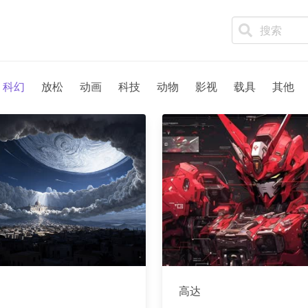
科幻
放松
动画
科技
动物
影视
载具
其他
高达