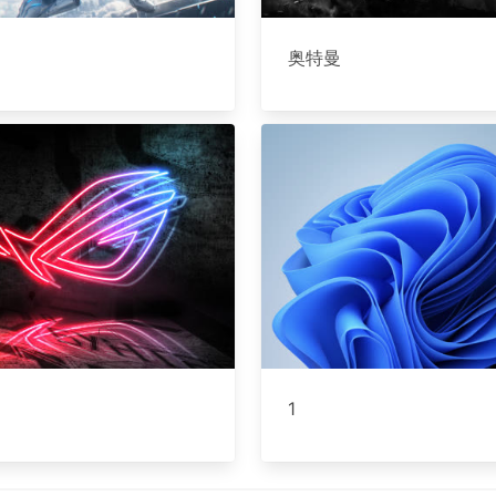
奥特曼
1