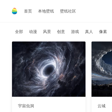
首页
本地壁纸
壁纸社区
全部
动漫
风景
创意
游戏
真人
像素
宇宙虫洞
云城