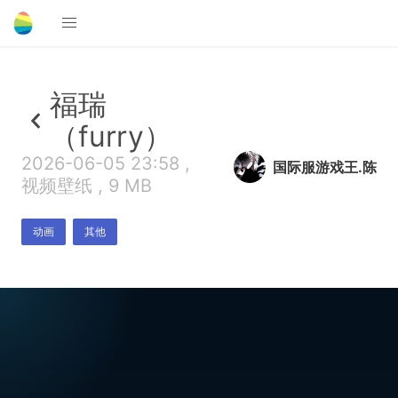
福瑞
（furry）
2026-06-05 23:58 ,
国际服游戏王.陈
视频壁纸 , 9 MB
动画
其他