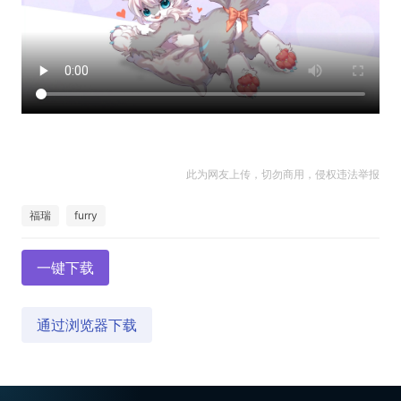
此为网友上传，切勿商用，侵权违法举报
福瑞
furry
一键下载
通过浏览器下载