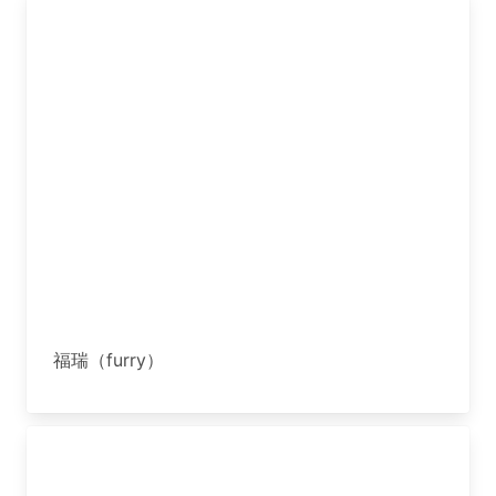
福瑞（furry）