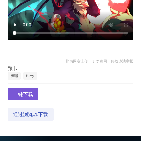
此为网友上传，切勿商用，侵权违法举报
福瑞
furry
一键下载
通过浏览器下载