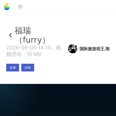
福瑞
（furry）
2026-06-06 14:14 , 视
国际服游戏王.陈
频壁纸 , 19 MB
动漫
动画