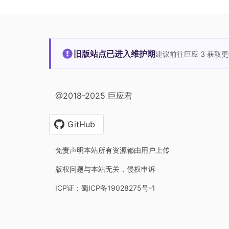
旧版站点已进入维护期
建议前往巨应 3 获取
@2018-2025 巨应君
GitHub
免责声明本站所有资源都由用户上传
版权问题与本站无关，侵权申诉
ICP证：蜀ICP备19028275号-1