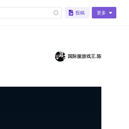
投稿
更多
国际服游戏王.陈