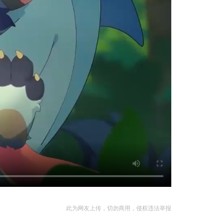
此为网友上传，切勿商用，侵权违法举报