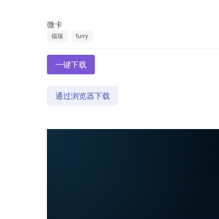
福瑞
furry
一键下载
通过浏览器下载