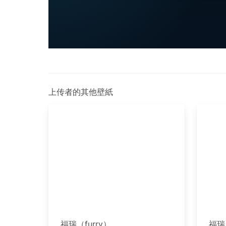
上传者的其他壁紙
福瑞（furry）
福瑞（