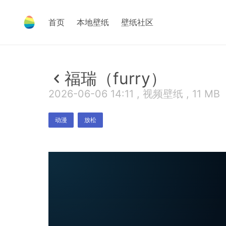
首页
本地壁纸
壁纸社区
福瑞（furry）
2026-06-06 14:11 , 视频壁纸 , 11 MB
动漫
放松