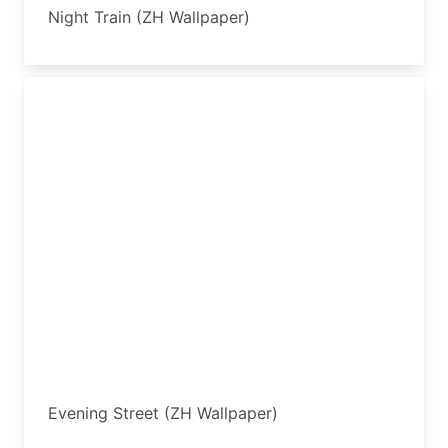
Night Train (ZH Wallpaper)
Evening Street (ZH Wallpaper)