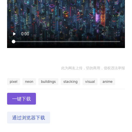
此为网友上传，切勿商用，侵权违法举报
pixel
neon
buildings
stacking
visual
anime
一键下载
通过浏览器下载