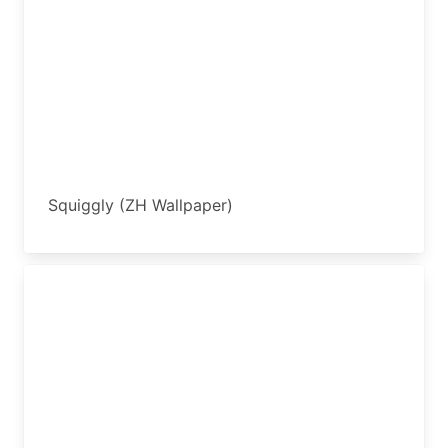
Squiggly (ZH Wallpaper)