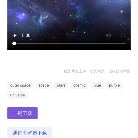
此为网友上传，切勿商用，侵权违法举报
outer space
space
stars
cosmic
blue
purple
universe
一键下载
通过浏览器下载