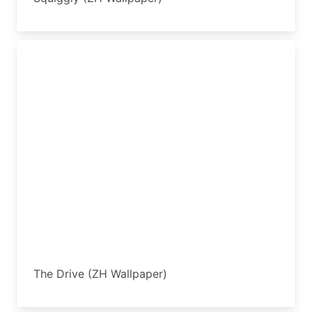
The Drive (ZH Wallpaper)