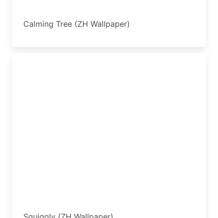
Calming Tree (ZH Wallpaper)
Squiggly (ZH Wallpaper)