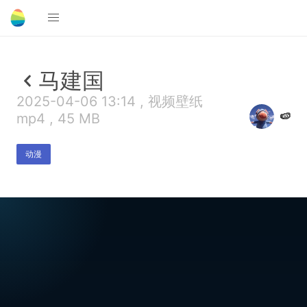
马建国
2025-04-06 13:14 , 视频壁纸
🍉
mp4 , 45 MB
动漫