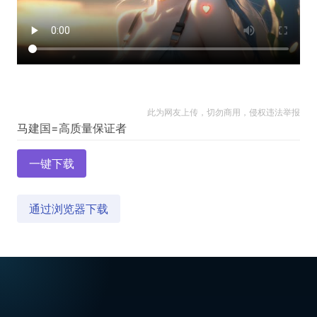
此为网友上传，切勿商用，侵权违法举报
一键下载
通过浏览器下载