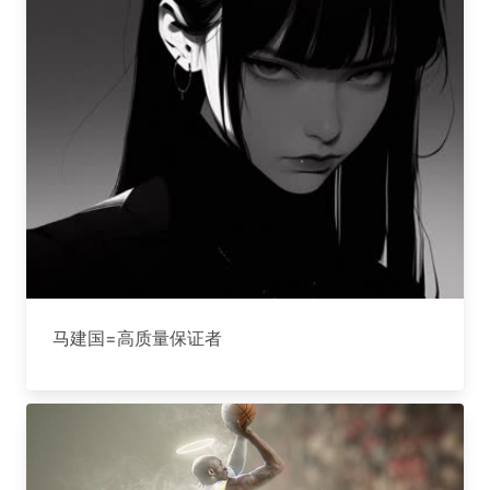
马建国=高质量保证者