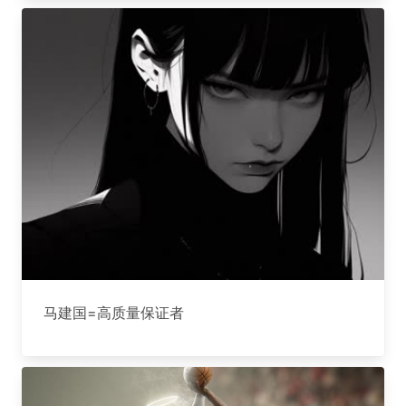
马建国=高质量保证者