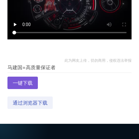
此为网友上传，切勿商用，侵权违法举报
一键下载
通过浏览器下载