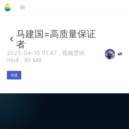
马建国=高质量保证
者
2025-04-10 01:47 , 视频壁纸
🍉
mp4 , 85 MB
动漫