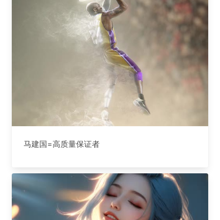
马建国=高质量保证者